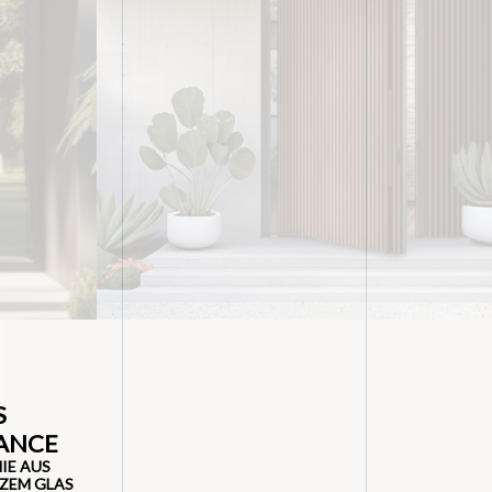
S
ANCE
IE AUS
ZEM GLAS