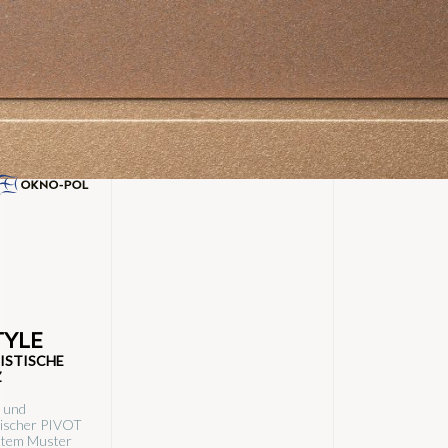
TYLE
ISTISCHE
Z
 und
tischer PIVOT
attem Muster