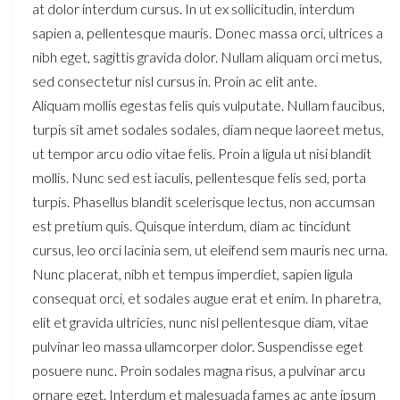
at dolor interdum cursus. In ut ex sollicitudin, interdum
sapien a, pellentesque mauris. Donec massa orci, ultrices a
nibh eget, sagittis gravida dolor. Nullam aliquam orci metus,
sed consectetur nisl cursus in. Proin ac elit ante.
Aliquam mollis egestas felis quis vulputate. Nullam faucibus,
turpis sit amet sodales sodales, diam neque laoreet metus,
ut tempor arcu odio vitae felis. Proin a ligula ut nisi blandit
mollis. Nunc sed est iaculis, pellentesque felis sed, porta
turpis. Phasellus blandit scelerisque lectus, non accumsan
est pretium quis. Quisque interdum, diam ac tincidunt
cursus, leo orci lacinia sem, ut eleifend sem mauris nec urna.
Nunc placerat, nibh et tempus imperdiet, sapien ligula
consequat orci, et sodales augue erat et enim. In pharetra,
elit et gravida ultricies, nunc nisl pellentesque diam, vitae
pulvinar leo massa ullamcorper dolor. Suspendisse eget
posuere nunc. Proin sodales magna risus, a pulvinar arcu
ornare eget. Interdum et malesuada fames ac ante ipsum