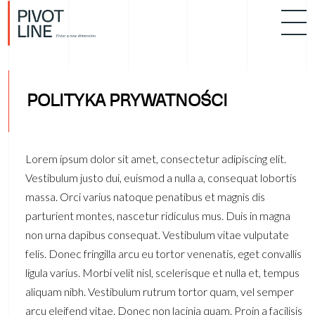
POLITYKA PRYWATNOŚCI
Lorem ipsum dolor sit amet, consectetur adipiscing elit.
Vestibulum justo dui, euismod a nulla a, consequat lobortis
massa. Orci varius natoque penatibus et magnis dis
parturient montes, nascetur ridiculus mus. Duis in magna
non urna dapibus consequat. Vestibulum vitae vulputate
felis. Donec fringilla arcu eu tortor venenatis, eget convallis
ligula varius. Morbi velit nisl, scelerisque et nulla et, tempus
aliquam nibh. Vestibulum rutrum tortor quam, vel semper
arcu eleifend vitae. Donec non lacinia quam. Proin a facilisis