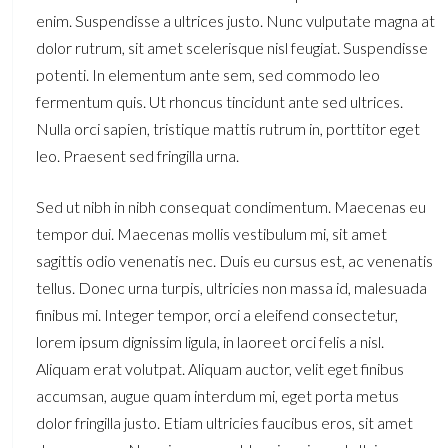
enim. Suspendisse a ultrices justo. Nunc vulputate magna at
dolor rutrum, sit amet scelerisque nisl feugiat. Suspendisse
potenti. In elementum ante sem, sed commodo leo
fermentum quis. Ut rhoncus tincidunt ante sed ultrices.
Nulla orci sapien, tristique mattis rutrum in, porttitor eget
leo. Praesent sed fringilla urna.
Sed ut nibh in nibh consequat condimentum. Maecenas eu
tempor dui. Maecenas mollis vestibulum mi, sit amet
sagittis odio venenatis nec. Duis eu cursus est, ac venenatis
tellus. Donec urna turpis, ultricies non massa id, malesuada
finibus mi. Integer tempor, orci a eleifend consectetur,
lorem ipsum dignissim ligula, in laoreet orci felis a nisl.
Aliquam erat volutpat. Aliquam auctor, velit eget finibus
accumsan, augue quam interdum mi, eget porta metus
dolor fringilla justo. Etiam ultricies faucibus eros, sit amet