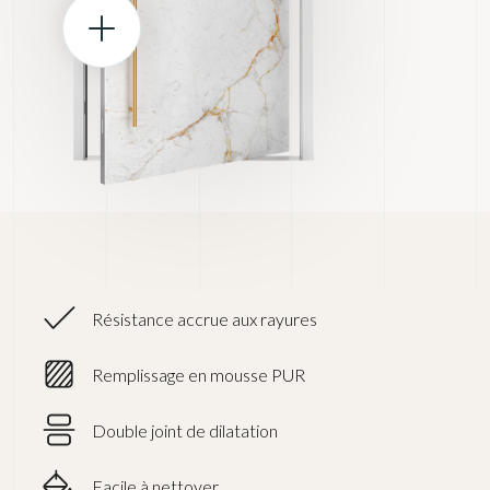
Résistance accrue aux rayures
Remplissage en mousse PUR
Double joint de dilatation
Facile à nettoyer