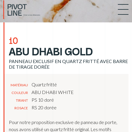
10
ABU DHABI GOLD
PANNEAU EXCLUSIF EN QUARTZ FRITTÉ AVEC BARRE
DE TIRAGE DORÉE
Quartz fritté
MATÉRIAU
ABU DHABI WHITE
COULEUR
PS 10 doré
TIRANT
RS 20 dorée
ROSACE
Pour notre proposition exclusive de panneau de porte,
nous avons utilisé un quartz fritté original. Les motifs