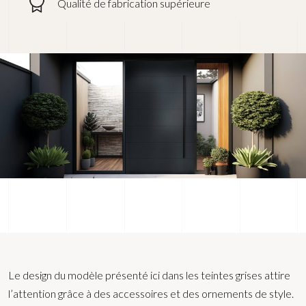
Qualité de fabrication supérieure
Le design du modèle présenté ici dans les teintes grises attire
l’attention grâce à des accessoires et des ornements de style.