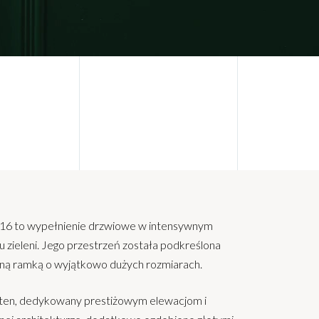
16 to wypełnienie drzwiowe w intensywnym
u zieleni. Jego przestrzeń została podkreślona
zną ramką o wyjątkowo dużych rozmiarach.
ten, dedykowany prestiżowym elewacjom i