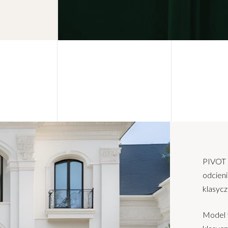
PIVOT 
odcieni
klasyc
Model 