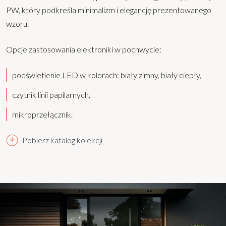
PW, który podkreśla minimalizm i elegancję prezentowanego
wzoru.
Opcje zastosowania elektroniki w pochwycie:
podświetlenie LED w kolorach: biały zimny, biały ciepły,
czytnik linii papilarnych,
mikroprzełącznik.
Pobierz katalog kolekcji