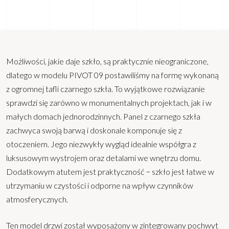
Możliwości, jakie daje szkło, są praktycznie nieograniczone,
dlatego w modelu PIVOT 09 postawiliśmy na formę wykonaną
z ogromnej tafli czarnego szkła. To wyjątkowe rozwiązanie
sprawdzi się zarówno w monumentalnych projektach, jak i w
małych domach jednorodzinnych. Panel z czarnego szkła
zachwyca swoją barwą i doskonale komponuje się z
otoczeniem. Jego niezwykły wygląd idealnie współgra z
luksusowym wystrojem oraz detalami we wnętrzu domu.
Dodatkowym atutem jest praktyczność − szkło jest łatwe w
utrzymaniu w czystości i odporne na wpływ czynników
atmosferycznych.
Ten model drzwi został wyposażony w zintegrowany pochwyt