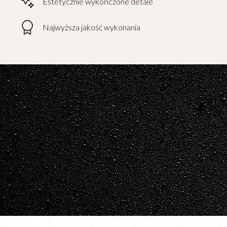
Estetycznie wykończone detale
Najwyższa jakość wykonania