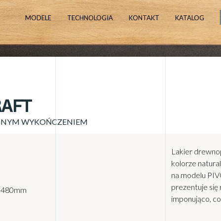
MODELE
TECHNOLOGIA
KONTAKT
KATALOG
AFT
BNYM WYKOŃCZENIEM
Lakier drewn
kolorze natura
na modelu PIV
prezentuje się
 -480mm
imponująco, co