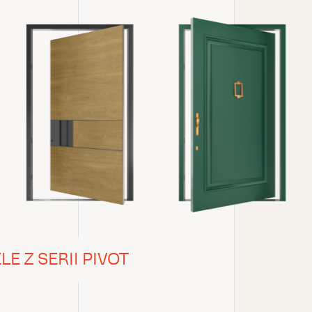
 Z SERII PIVOT