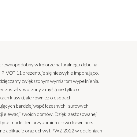
 drewnopodobny w kolorze naturalnego dębu na
 PIVOT 11 prezentuje się niezwykle imponująco,
dzięczamy zwiększonym wymiarom wypełnienia.
n został stworzony z myślą nie tylko o
kach klasyki, ale również o osobach
ujących bardziej współczesnych i surowych
ji elewacji swoich domów. Dzięki zastosowanej
styce model ten przypomina drzwi drewniane.
tne aplikacje oraz uchwyt PWZ 2022 w odcieniach