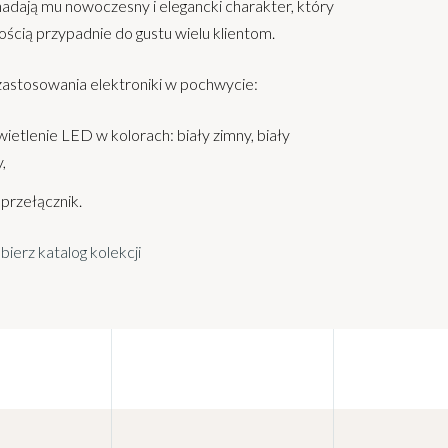
nadają mu nowoczesny i elegancki charakter, który
ścią przypadnie do gustu wielu klientom.
zastosowania elektroniki w pochwycie:
ietlenie LED w kolorach: biały zimny, biały
,
przełącznik.
bierz katalog kolekcji