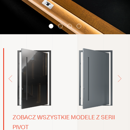
ZOBACZ WSZYSTKIE MODELE Z SERII
PIVOT