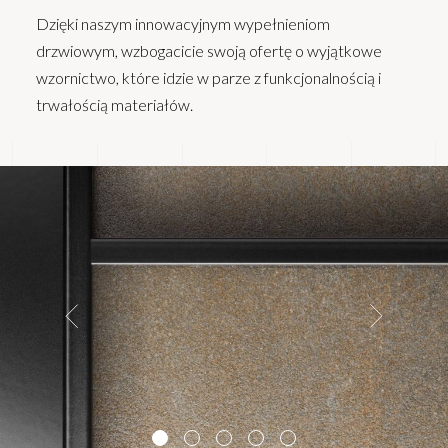
Dzięki naszym innowacyjnym wypełnieniom
drzwiowym, wzbogacicie swoją ofertę o wyjątkowe
wzornictwo, które idzie w parze z funkcjonalnością i
trwałością materiałów.