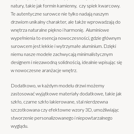
natury, takie jak formin kamienny, czy spiek kwarcowy.
Te autentyczne surowce nie tylko nadają naszym
drzwiom unikalny charakter, ale także wprowadzają do
wnętrza naturalne piękno i harmonię. Aluminiowe
wypełnienia to esencja nowoczesności, gdzie głównym
surowcem jest lekkie i wytrzymałe aluminium. Dzięki
niemu nasze modele zachwycają minimalistycznym
designem i niezawodną solidnością, idealnie wpisując się
w nowoczesne aranżacje wnętrz.
Dodatkowo, w każdym modelu drzwi możemy
zastosować wyjątkowe materiały dodatkowe, takie jak
szkło, czarne szkło lakierowane, stal nierdzewna
szczotkowana czy efektowne wzory 3D, umożliwiając
stworzenie personalizowanego i niepowtarzalnego
wyglądu.