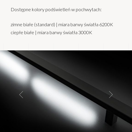
Dostępne kolory podświetleń w pochwytach:
zimne białe (standard) | miara barwy światła 6200K
ciepłe białe | miara barwy światła 3000K