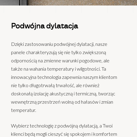
Podwójna dylatacja
Dzięki zastosowaniu podwójnej dylatacji, nasze
panele charakteryzują się nie tylko zwiększoną
odpornością na zmienne warunki pogodowe, ale
także na wahania temperatury i wilgotności. Ta
innowacyjna technologia zapewnia naszym klientom
nie tylko długotrwałą trwałość, ale również
doskonałą izolację akustyczną i termiczną, tworząc
wewnętrzną przestrzeń wolną od hałasów i zmian
temperatur.
Wybierz technologię z podwójną dylatacją, a Twoi
klienci będą mogli cieszyć się spokojem i komfortem