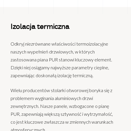
Izolacja termiczna
Odkryj niezrównane właściwości termoizolacyjne
naszych wypełnień drzwiowych, w których
zastosowana piana PUR stanowi kluczowy element.
Dzięki niej osiągamy najwyższe parametry cieplne,
zapewniając doskonałą izolację termiczną.
Wielu producentów stolarki otworowej boryka się z
problemem wyginania aluminiowych drzwi
zewnętrznych. Nasze panele, wzbogacone o pianę
PUR, zapewniają większą sztywność i wytrzymałość,
co jest kluczowe zwłaszcza w zmiennych warunkach
atmosferycznych.