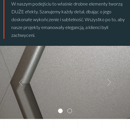
W naszym podejściu to właśnie drobne elementy tworzą
DUŻE efekty. Szanujemy każdy detal, dbając o jego
doskonałe wykończenie i subtelność. Wszystko po to, aby
nasze projekty emanowały elegancją, a klienci byli
zachwyceni.