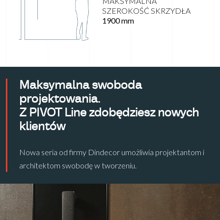
MAKSYMALNA
SZEROKOŚĆ SKRZYDŁA
1900 mm
Maksymalna swoboda
projektowania.
Z PIVOT Line zdobędziesz nowych
klientów
Nowa seria od firmy Dindecor umożliwia projektantom i
architektom swobodę w tworzeniu.