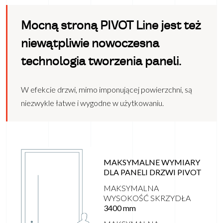
Mocną stroną PIVOT Line jest też
niewątpliwie nowoczesna
technologia tworzenia paneli.
W efekcie drzwi, mimo imponującej powierzchni, są
niezwykle łatwe i wygodne w użytkowaniu.
MAKSYMALNE WYMIARY
DLA PANELI DRZWI PIVOT
MAKSYMALNA
WYSOKOŚĆ SKRZYDŁA
3400 mm